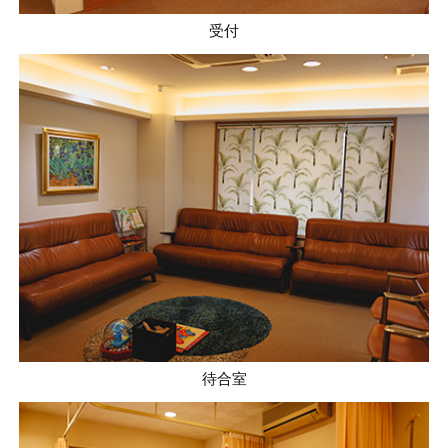
受付
待合室