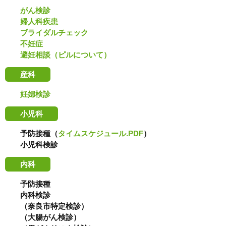
がん検診
婦人科疾患
ブライダルチェック
不妊症
避妊相談（ピルについて）
産科
妊婦検診
小児科
予防接種（
タイムスケジュール.PDF
）
小児科検診
内科
予防接種
内科検診
（奈良市特定検診）
（大腸がん検診）