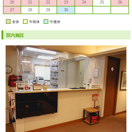
20
21
22
23
24
25
26
27
28
29
30
全休
午前休
午後休
院内施設